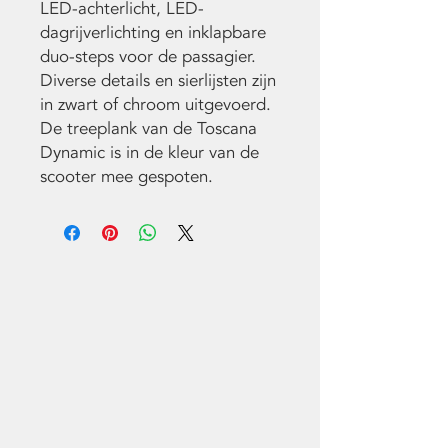
LED-achterlicht, LED-
dagrijverlichting en inklapbare
duo-steps voor de passagier.
Diverse details en sierlijsten zijn
in zwart of chroom uitgevoerd.
De treeplank van de Toscana
Dynamic is in de kleur van de
scooter mee gespoten.
NEEM CONTACT
MET ONS OP
010 202 12 42
Admin@mtenhaaf.nl