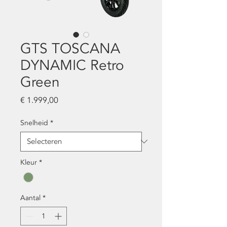
GTS TOSCANA
DYNAMIC Retro
Green
Prijs
€ 1.999,00
Snelheid
*
Kleur
*
Aantal
*