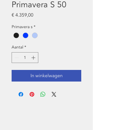
Primavera S 50
Prijs
€ 4.359,00
Primavera s
*
Aantal
*
In winkelwagen
NEEM CONTACT
MET ONS OP