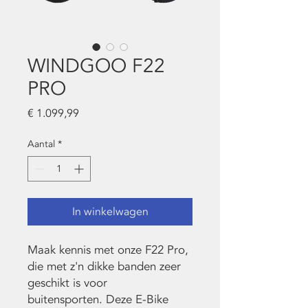
WINDGOO F22
PRO
Prijs
€ 1.099,99
Aantal
*
In winkelwagen
Maak kennis met onze F22 Pro,
die met z'n dikke banden zeer
geschikt is voor
buitensporten. Deze E-Bike