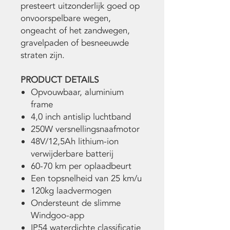
presteert uitzonderlijk goed op
onvoorspelbare wegen,
ongeacht of het zandwegen,
gravelpaden of besneeuwde
straten zijn.
PRODUCT DETAILS
Opvouwbaar, aluminium
frame
4,0 inch antislip luchtband
250W versnellingsnaafmotor
48V/12,5Ah lithium-ion
verwijderbare batterij
60-70 km per oplaadbeurt
Een topsnelheid van 25 km/u
120kg laadvermogen
Ondersteunt de slimme
Windgoo-app
IP54 waterdichte classificatie